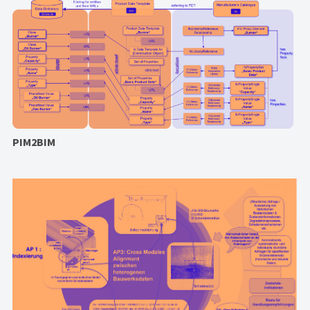
PIM2BIM