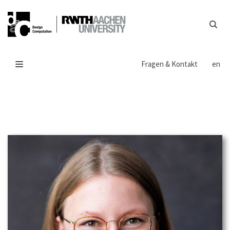
Zum
Inhalt
springen
Fragen & Kontakt
en