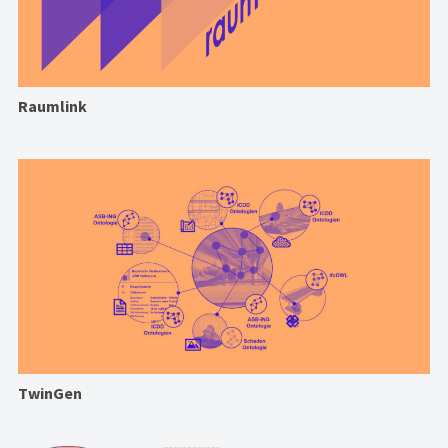
Raumlink
TwinGen