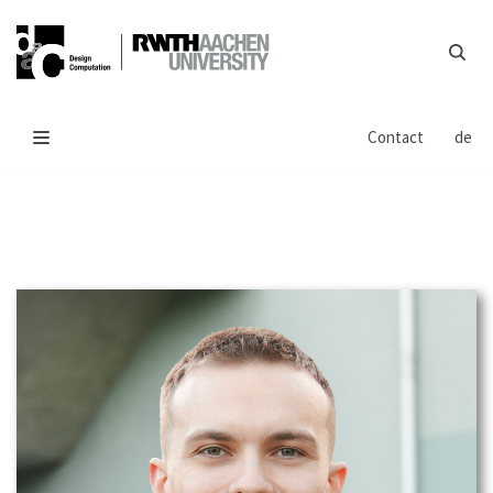
Skip
to
content
Contact
de