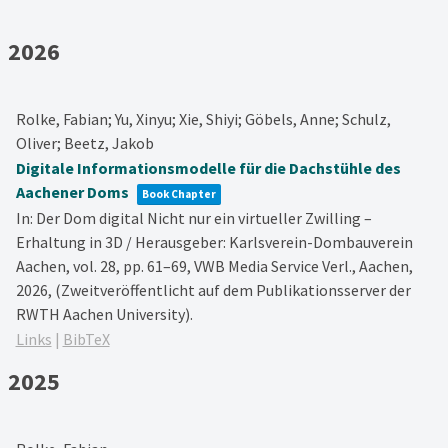
2026
Rolke, Fabian; Yu, Xinyu; Xie, Shiyi; Göbels, Anne; Schulz,
Oliver; Beetz, Jakob
Digitale Informationsmodelle für die Dachstühle des
Aachener Doms
Book Chapter
In:
Der Dom digital Nicht nur ein virtueller Zwilling –
Erhaltung in 3D / Herausgeber: Karlsverein-Dombauverein
Aachen,
vol. 28,
pp. 61–69,
VWB Media Service Verl.,
Aachen,
2026
, (Zweitveröffentlicht auf dem Publikationsserver der
RWTH Aachen University)
.
Links
|
BibTeX
2025