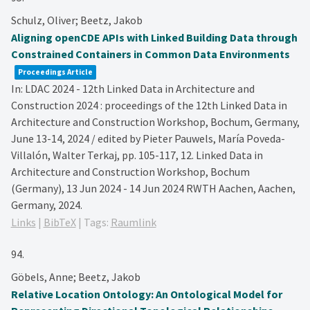
Schulz, Oliver; Beetz, Jakob
Aligning openCDE APIs with Linked Building Data through
Constrained Containers in Common Data Environments
Proceedings Article
In:
LDAC 2024 - 12th Linked Data in Architecture and
Construction 2024 : proceedings of the 12th Linked Data in
Architecture and Construction Workshop, Bochum, Germany,
June 13-14, 2024 / edited by Pieter Pauwels, María Poveda-
Villalón, Walter Terkaj,
pp. 105-117,
12. Linked Data in
Architecture and Construction Workshop, Bochum
(Germany), 13 Jun 2024 - 14 Jun 2024
RWTH Aachen,
Aachen,
Germany,
2024
.
Links
|
BibTeX
|
Tags:
Raumlink
94.
Göbels, Anne; Beetz, Jakob
Relative Location Ontology: An Ontological Model for