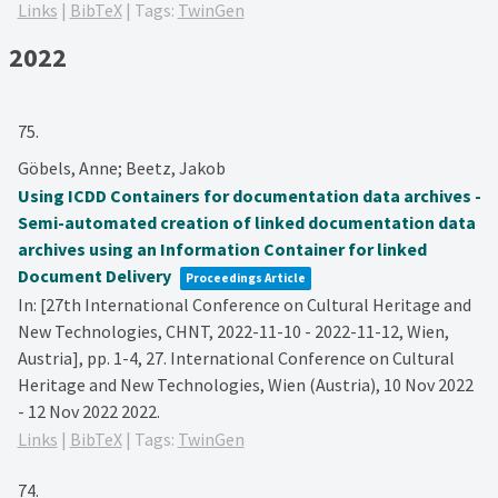
Links
|
BibTeX
|
Tags:
TwinGen
2022
75.
Göbels, Anne; Beetz, Jakob
Using ICDD Containers for documentation data archives -
Semi-automated creation of linked documentation data
archives using an Information Container for linked
Document Delivery
Proceedings Article
In:
[27th International Conference on Cultural Heritage and
New Technologies, CHNT, 2022-11-10 - 2022-11-12, Wien,
Austria],
pp. 1-4,
27. International Conference on Cultural
Heritage and New Technologies, Wien (Austria), 10 Nov 2022
- 12 Nov 2022
2022
.
Links
|
BibTeX
|
Tags:
TwinGen
74.