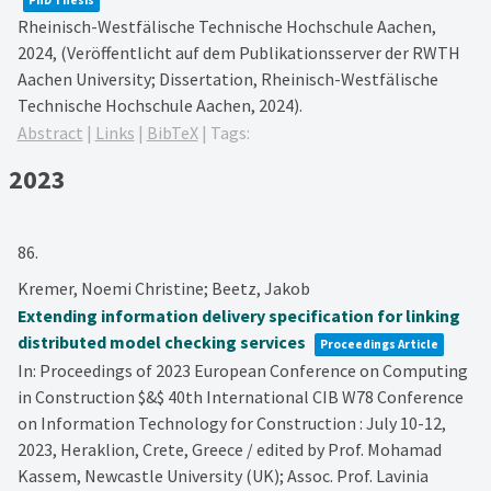
PhD Thesis
Rheinisch-Westfälische Technische Hochschule Aachen,
2024
, (Veröffentlicht auf dem Publikationsserver der RWTH
Aachen University; Dissertation, Rheinisch-Westfälische
Technische Hochschule Aachen, 2024)
.
Abstract
|
Links
|
BibTeX
|
Tags:
2023
86.
Kremer, Noemi Christine; Beetz, Jakob
Extending information delivery specification for linking
distributed model checking services
Proceedings Article
In:
Proceedings of 2023 European Conference on Computing
in Construction $&$ 40th International CIB W78 Conference
on Information Technology for Construction : July 10-12,
2023, Heraklion, Crete, Greece / edited by Prof. Mohamad
Kassem, Newcastle University (UK); Assoc. Prof. Lavinia