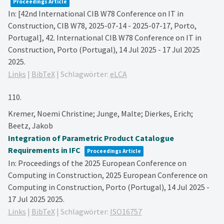
Proceedings Article
In:
[42nd International CIB W78 Conference on IT in
Construction, CIB W78, 2025-07-14 - 2025-07-17, Porto,
Portugal],
42. International CIB W78 Conference on IT in
Construction, Porto (Portugal), 14 Jul 2025 - 17 Jul 2025
2025
.
Links
|
BibTeX
|
Schlagwörter:
eLCA
110.
Kremer, Noemi Christine; Junge, Malte; Dierkes, Erich;
Beetz, Jakob
Integration of Parametric Product Catalogue
Requirements in IFC
Proceedings Article
In:
Proceedings of the 2025 European Conference on
Computing in Construction,
2025 European Conference on
Computing in Construction, Porto (Portugal), 14 Jul 2025 -
17 Jul 2025
2025
.
Links
|
BibTeX
|
Schlagwörter:
ISO16757