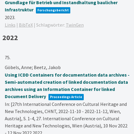
Grundlage für Betrieb und Instandhaltung baulicher
Infrastruktur
Forschungsbericht
2023
.
Links
|
BibTeX
|
Schlagwörter:
TwinGen
2022
75.
Göbels, Anne; Beetz, Jakob
Using ICDD Containers for documentation data archives -
Semi-automated creation of linked documentation data
archives using an Information Container for linked
Document Delivery
Proceedings Article
In:
[27th International Conference on Cultural Heritage and
New Technologies, CHNT, 2022-11-10 - 2022-11-12, Wien,
Austria],
S. 1-4,
27. International Conference on Cultural
Heritage and New Technologies, Wien (Austria), 10 Nov 2022
- 12 Nov 2022
2022
.