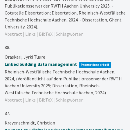
Publikationsserver der RWTH Aachen University 2025. -
Cotutelle Dissertation; Dissertation, Rheinisch-Westfälische
Technische Hochschule Aachen, 2024. - Dissertation, Ghent
University, 2024)
.
Abstract
|
Links
|
BibTeX
|
Schlagwörter:
88.
Oraskari, Jyrki Tuure
Linked building data management
Promotionsarbeit
Rheinisch-Westfälische Technische Hochschule Aachen,
2024
, (Veröffentlicht auf dem Publikationsserver der RWTH
Aachen University 2025; Dissertation, Rheinisch-
Westfälische Technische Hochschule Aachen, 2024)
.
Abstract
|
Links
|
BibTeX
|
Schlagwörter:
87.
Kreyenschmidt, Christian