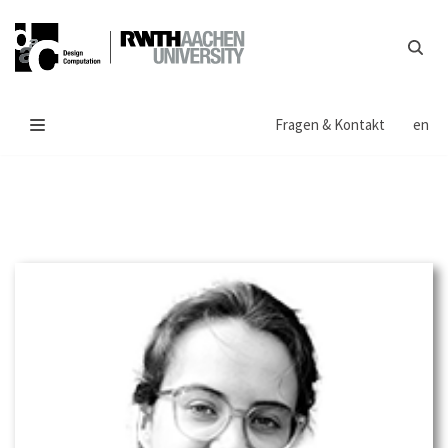
Zum
Inhalt
springen
Fragen & Kontakt
en