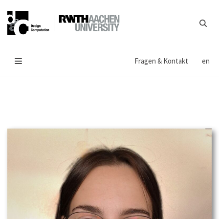
Zum
Inhalt
springen
Fragen & Kontakt
en