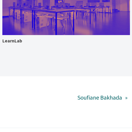
LearnLab
Soufiane Bakhada
»