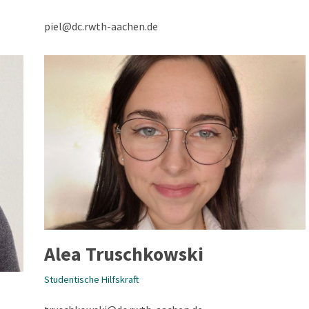
piel@dc.rwth-aachen.de
Alea Truschkowski
Studentische Hilfskraft