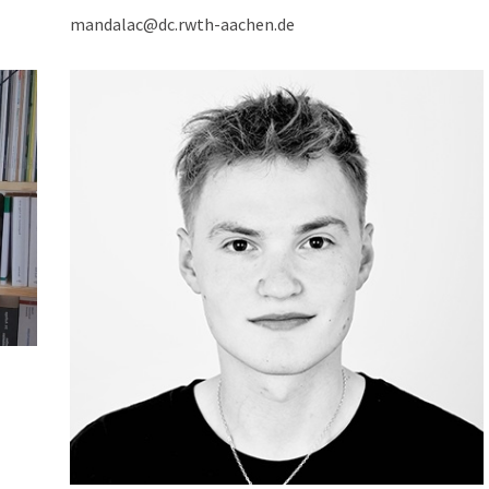
mandalac@dc.rwth-aachen.de