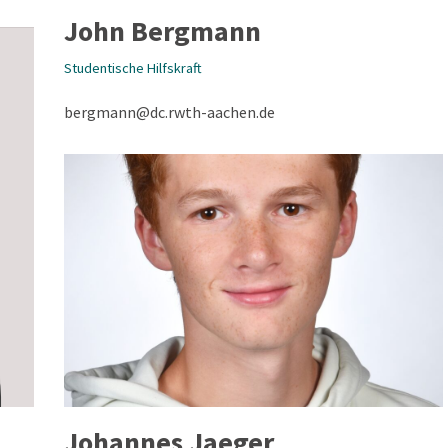
John Bergmann
Studentische Hilfskraft
bergmann@dc.rwth-aachen.de
Johannes Jaeger