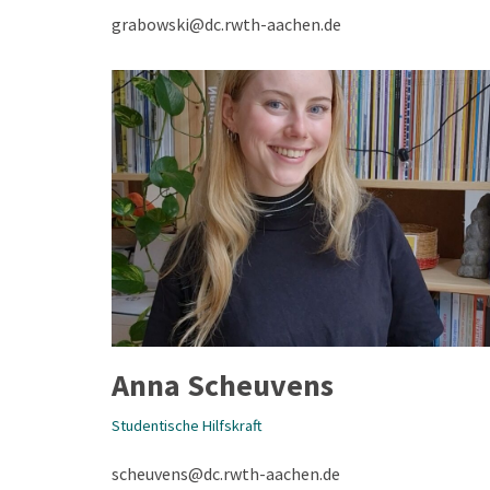
grabowski@dc.rwth-aachen.de
Anna Scheuvens
Studentische Hilfskraft
scheuvens@dc.rwth-aachen.de