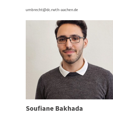
umbrecht@dc.rwth-aachen.de
Soufiane Bakhada