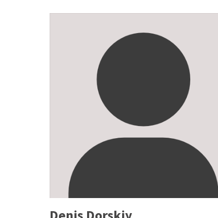
Denis Dorskiy