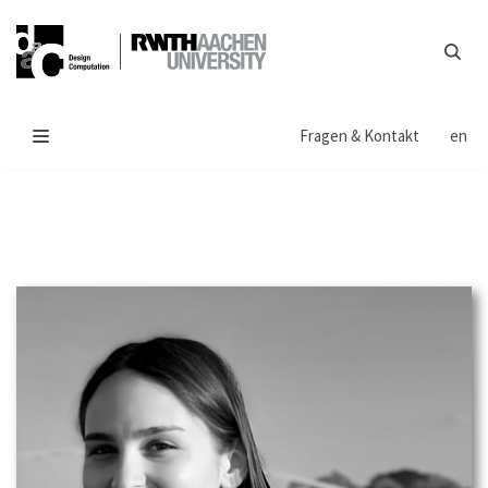
Zum
Inhalt
springen
Fragen & Kontakt
en