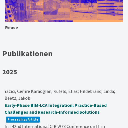
Reuse
Publikationen
2025
Yazici, Cemre Karaoglan; Kufeld, Elias; Hildebrand, Linda;
Beetz, Jakob
Early-Phase BIM-LCA Integration: Practice-Based
Challenges and Research-Informed Solutions
Proceedings Article
In:
[42nd International CIB W78 Conference on IT in