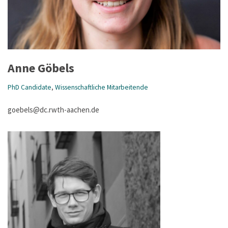
Anne Göbels
PhD Candidate
,
Wissenschaftliche Mitarbeitende
goebels@dc.rwth-aachen.de