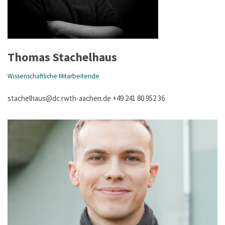
Thomas Stachelhaus
Wissenschaftliche Mitarbeitende
stachelhaus@dc.rwth-aachen.de +49 241 80 952 36