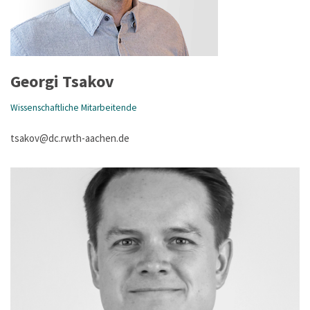
Georgi Tsakov
Wissenschaftliche Mitarbeitende
tsakov@dc.rwth-aachen.de