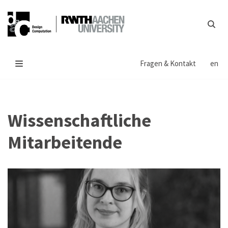
Zum
Inhalt
springen
Fragen & Kontakt
en
Wissenschaftliche
Mitarbeitende