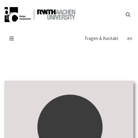
Zum
Inhalt
springen
Fragen & Kontakt
en