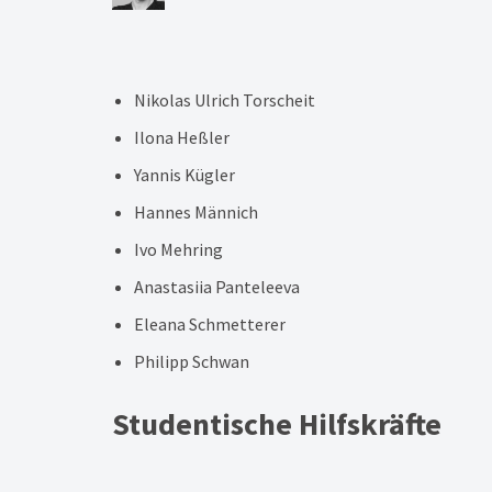
Nikolas Ulrich Torscheit
Ilona Heßler
Yannis Kügler
Hannes Männich
Ivo Mehring
Anastasiia Panteleeva
Eleana Schmetterer
Philipp Schwan
Studentische Hilfskräfte