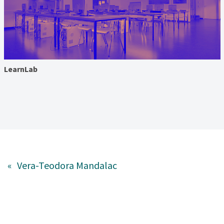
LearnLab
«
Vera-Teodora Mandalac