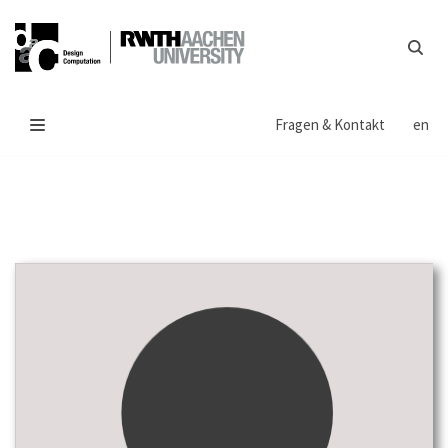
Zum
Inhalt
springen
Fragen & Kontakt
en