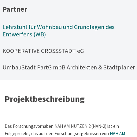
Partner
Lehrstuhl für Wohnbau und Grundlagen des
Entwerfens (WB)
KOOPERATIVE GROSSSTADT eG
UmbauStadt PartG mbB Architekten & Stadtplaner
Projektbeschreibung
Das Forschungsvorhaben NAH AM NUTZEN 2 (NAN-2) ist ein
Folgeprojekt, das auf den Forschungsergebnissen von
NAH AM