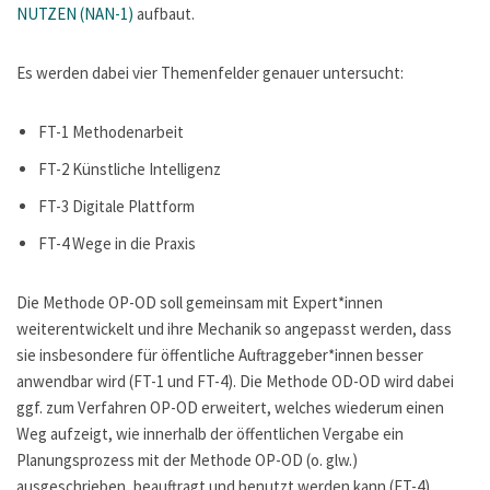
NUTZEN (NAN-1)
aufbaut.
Es werden dabei vier Themenfelder genauer untersucht:
FT-1 Methodenarbeit
FT-2 Künstliche Intelligenz
FT-3 Digitale Plattform
FT-4 Wege in die Praxis
Die Methode OP-OD soll gemeinsam mit Expert*innen
weiterentwickelt und ihre Mechanik so angepasst werden, dass
sie insbesondere für öffentliche Auftraggeber*innen besser
anwendbar wird (FT-1 und FT-4). Die Methode OD-OD wird dabei
ggf. zum Verfahren OP-OD erweitert, welches wiederum einen
Weg aufzeigt, wie innerhalb der öffentlichen Vergabe ein
Planungsprozess mit der Methode OP-OD (o. glw.)
ausgeschrieben, beauftragt und benutzt werden kann (FT-4).