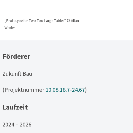
„Prototype for Two Too Large Tables“ © Allan
Wexler
Förderer
Zukunft Bau
(Projektnummer
10.08.18.7-24.67
)
Laufzeit
2024 – 2026