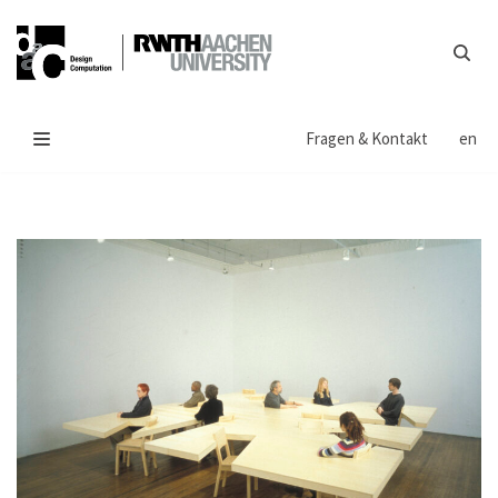
Zum
Inhalt
springen
Fragen & Kontakt
en