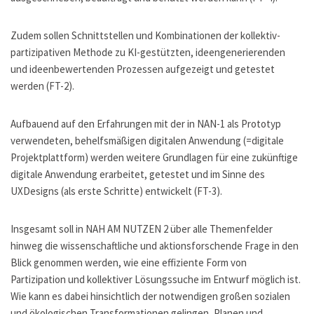
Zudem sollen Schnittstellen und Kombinationen der kollektiv-
partizipativen Methode zu KI-gestützten, ideengenerierenden
und ideenbewertenden Prozessen aufgezeigt und getestet
werden (FT-2).
Aufbauend auf den Erfahrungen mit der in NAN-1 als Prototyp
verwendeten, behelfsmäßigen digitalen Anwendung (=digitale
Projektplattform) werden weitere Grundlagen für eine zukünftige
digitale Anwendung erarbeitet, getestet und im Sinne des
UXDesigns (als erste Schritte) entwickelt (FT-3).
Insgesamt soll in NAH AM NUTZEN 2 über alle Themenfelder
hinweg die wissenschaftliche und aktionsforschende Frage in den
Blick genommen werden, wie eine effiziente Form von
Partizipation und kollektiver Lösungssuche im Entwurf möglich ist.
Wie kann es dabei hinsichtlich der notwendigen großen sozialen
und ökologischen Transformationen gelingen, Planen und