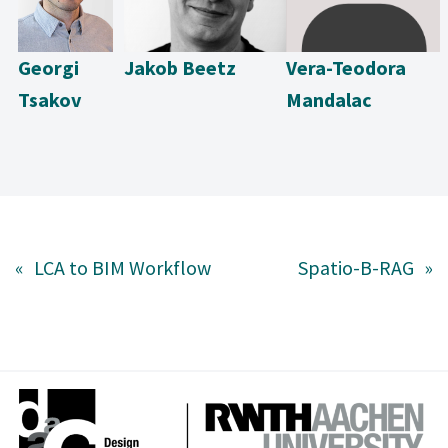
Georgi
Jakob Beetz
Vera-Teodora
Tsakov
Mandalac
«
LCA to BIM Workflow
Spatio-B-RAG
»