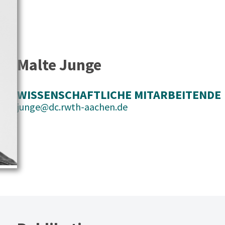
Malte Junge
WISSENSCHAFTLICHE MITARBEITENDE
junge@dc.rwth-aachen.de