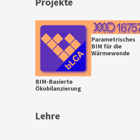
Projekte
Parametrisches
BIM für die
Wärmewende
BIM-Basierte
Ökobilanzierung
Lehre