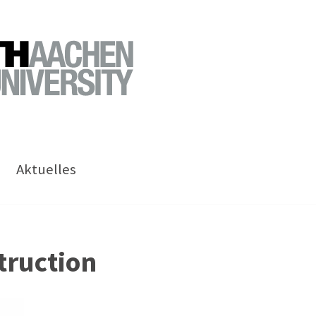
Aktuelles
truction