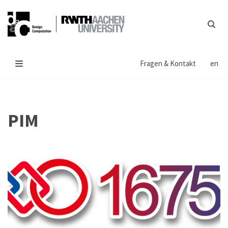
Zum
Inhalt
springen
Fragen & Kontakt
en
PIM