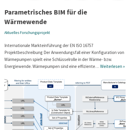
Parametrisches BIM für die
Wärmewende
Aktuelles Forschungsprojekt
Internationale Markteinführung der EN ISO 16757
Projektbeschreibung Der Anwendungsfall einer Konfiguration von
Wärmepumpen spielt eine Schlüsselrolle in der Wärme- bzw.
Energiewende. Wärmepumpen sind eine effiziente…
Weiterlesen »