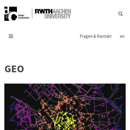
Zum
Inhalt
springen
Fragen & Kontakt
en
GEO