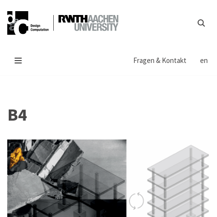
Zum
Inhalt
springen
Fragen & Kontakt
en
B4