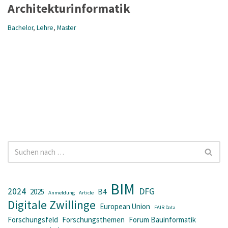
Architekturinformatik
Bachelor
,
Lehre
,
Master
BIM
2024
DFG
2025
B4
Anmeldung
Article
Digitale Zwillinge
European Union
FAIR Data
Forschungsfeld
Forschungsthemen
Forum Bauinformatik