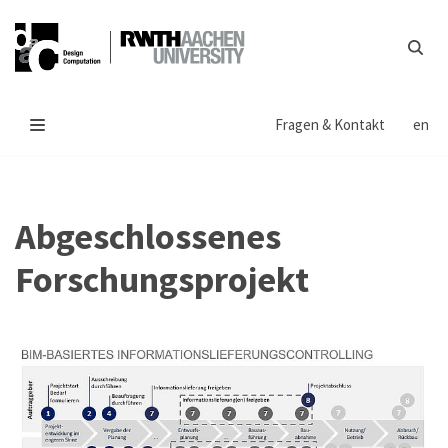
Zum
Inhalt
springen
Fragen & Kontakt
en
Abgeschlossenes
Forschungsprojekt