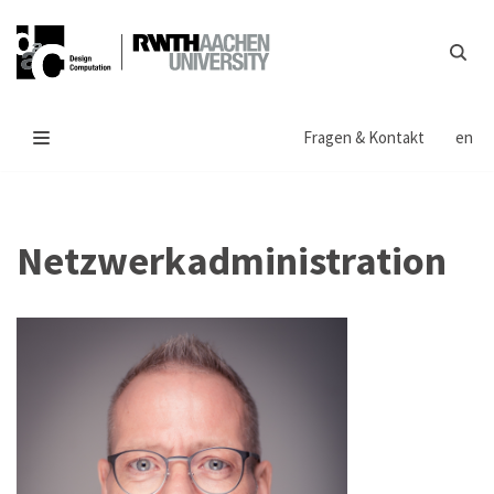
Zum
Inhalt
springen
Fragen & Kontakt
en
Netzwerkadministration