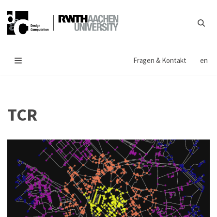
Zum
Inhalt
springen
Fragen & Kontakt
en
TCR