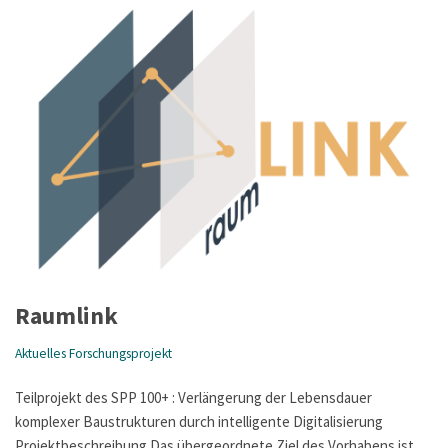
Raumlink
Aktuelles Forschungsprojekt
Teilprojekt des SPP 100+ : Verlängerung der Lebensdauer
komplexer Baustrukturen durch intelligente Digitalisierung
Projektbeschreibung Das übergeordnete Ziel des Vorhabens ist