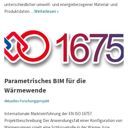
unterschiedlicher umwelt- und energiebezogener Material- und
Produktdaten…
Weiterlesen »
Parametrisches BIM für die
Wärmewende
Aktuelles Forschungsprojekt
Internationale Markteinführung der EN ISO 16757
Projektbeschreibung Der Anwendungsfall einer Konfiguration von
Wärmepumpen spielt eine Schlüsselrolle in der Wärme- bzw.