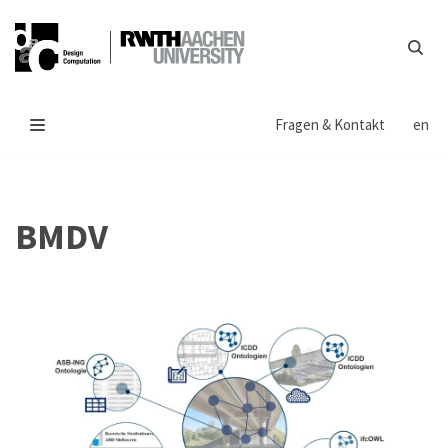
Zum
Inhalt
springen
Fragen & Kontakt
en
BMDV